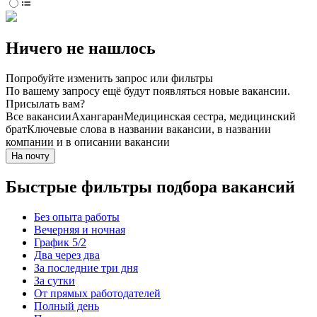
Ничего не нашлось
Попробуйте изменить запрос или фильтры
По вашему запросу ещё будут появляться новые вакансии.
Присылать вам?
Все вакансии
Ахангаран
Медицинская сестра, медицинский
брат
Ключевые слова в названии вакансии, в названии
компании и в описании вакансии
На почту
Быстрые фильтры подбора вакансий
Без опыта работы
Вечерняя и ночная
График 5/2
Два через два
За последние три дня
За сутки
От прямых работодателей
Полный день