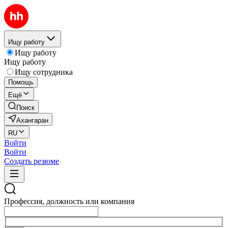
Ищу работу
Ищу работу
Ищу работу
Ищу сотрудника
Помощь
Ещё
Поиск
Ахангаран
RU
Войти
Войти
Создать резюме
Профессия, должность или компания