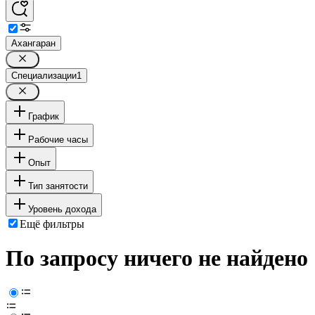
Ахангаран
Специализации
1
График
Рабочие часы
Опыт
Тип занятости
Уровень дохода
Ещё фильтры
По запросу ничего не найдено