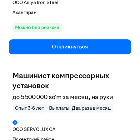
ООО
Asiya Iron Steel
Ахангаран
Можно без резюме
Откликнуться
Машинист компрессорных
установок
до
5 500 000
so'm
за месяц,
на руки
Опыт 3-6 лет
Выплаты: Два раза в месяц
ООО
SERVOLUX CA
Пскентский район