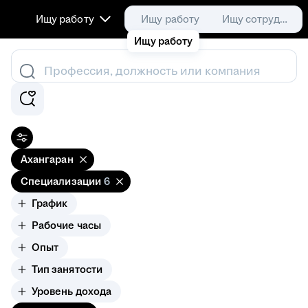
Ищу работу
Ищу работу
Ищу сотрудника
Ищу работу
Профессия, должность или компания
Ахангаран
Специализации
6
График
Рабочие часы
Опыт
Тип занятости
Уровень дохода