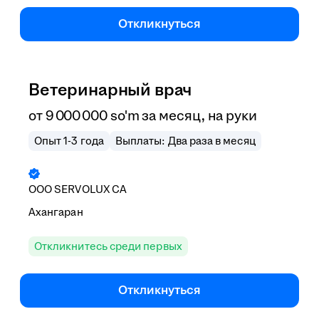
Откликнуться
Ветеринарный врач
от
9 000 000
so'm
за месяц,
на руки
Опыт 1-3 года
Выплаты: Два раза в месяц
ООО
SERVOLUX CA
Ахангаран
Откликнитесь среди первых
Откликнуться