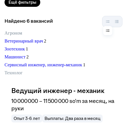
Ещё фильтры
Найдено 6 вакансий
Агроном
Ветеринарный врач
2
Зоотехник
1
Машинист
2
Сервисный инженер, инженер-механик
1
Технолог
Ведущий инженер - механик
10 000 000
–
11 500 000
so'm
за месяц,
на
руки
Опыт 3-6 лет
Выплаты: Два раза в месяц