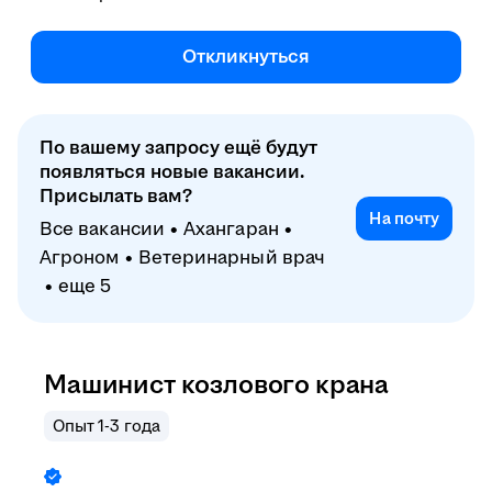
Откликнуться
По вашему запросу ещё будут
появляться новые вакансии.
Присылать вам?
На почту
Все вакансии
Ахангаран
Агроном
Ветеринарный врач
еще 5
Машинист козлового крана
Опыт 1-3 года