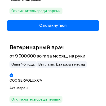
Откликнитесь среди первых
Откликнуться
Ветеринарный врач
от
9 000 000
so'm
за месяц,
на руки
Опыт 1-3 года
Выплаты: Два раза в месяц
ООО
SERVOLUX CA
Ахангаран
Откликнитесь среди первых