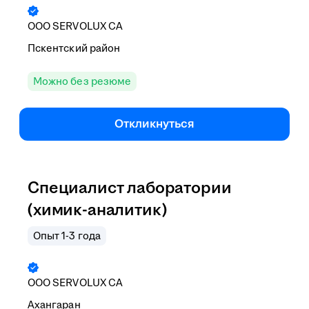
ООО
SERVOLUX CA
Пскентский район
Можно без резюме
Откликнуться
Специалист лаборатории
(химик-аналитик)
Опыт 1-3 года
ООО
SERVOLUX CA
Ахангаран