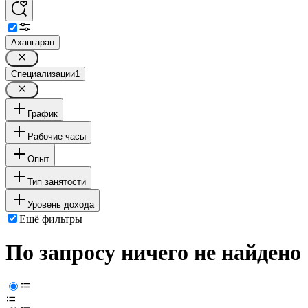
Ахангаран
Специализации
1
График
Рабочие часы
Опыт
Тип занятости
Уровень дохода
Ещё фильтры
По запросу ничего не найдено