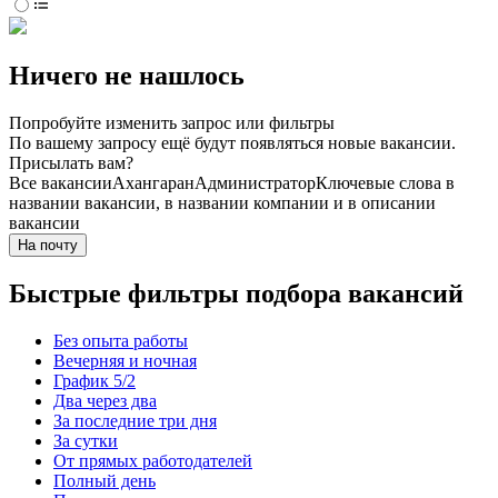
Ничего не нашлось
Попробуйте изменить запрос или фильтры
По вашему запросу ещё будут появляться новые вакансии.
Присылать вам?
Все вакансии
Ахангаран
Администратор
Ключевые слова в
названии вакансии, в названии компании и в описании
вакансии
На почту
Быстрые фильтры подбора вакансий
Без опыта работы
Вечерняя и ночная
График 5/2
Два через два
За последние три дня
За сутки
От прямых работодателей
Полный день