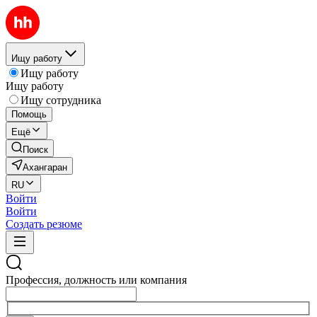
Ищу работу
Ищу работу
Ищу работу
Ищу сотрудника
Помощь
Ещё
Поиск
Ахангаран
RU
Войти
Войти
Создать резюме
Профессия, должность или компания