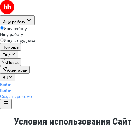
Ищу работу
Ищу работу
Ищу работу
Ищу сотрудника
Помощь
Ещё
Поиск
Ахангаран
RU
Войти
Войти
Создать резюме
Условия использования Сай