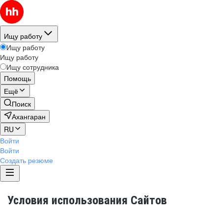
Ищу работу
Ищу работу
Ищу работу
Ищу сотрудника
Помощь
Ещё
Поиск
Ахангаран
RU
Войти
Войти
Создать резюме
Условия использования Сайтов