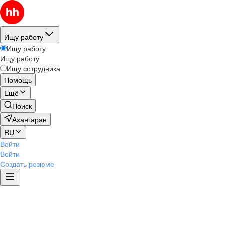
Ищу работу
Ищу работу
Ищу работу
Ищу сотрудника
Помощь
Ещё
Поиск
Ахангаран
RU
Войти
Войти
Создать резюме
Этика и комплаенс