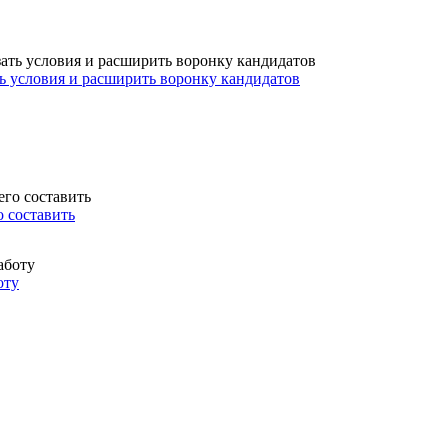
ть условия и расширить воронку кандидатов
о составить
оту