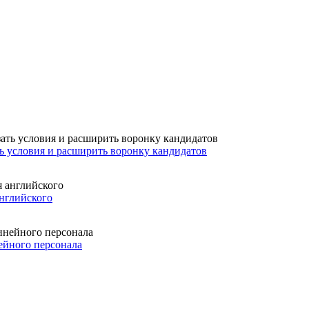
ть условия и расширить воронку кандидатов
английского
ейного персонала