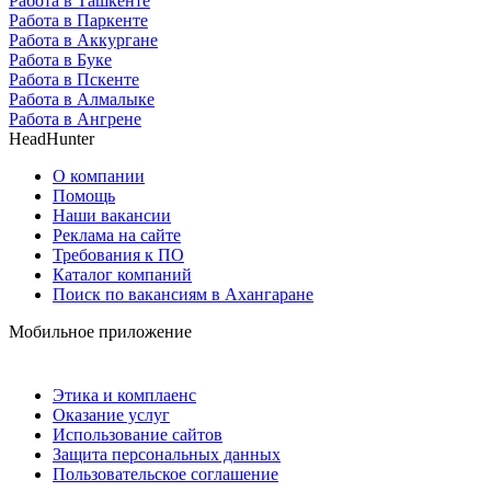
Работа в Ташкенте
Работа в Паркенте
Работа в Аккургане
Работа в Буке
Работа в Пскенте
Работа в Алмалыке
Работа в Ангрене
HeadHunter
О компании
Помощь
Наши вакансии
Реклама на сайте
Требования к ПО
Каталог компаний
Поиск по вакансиям в Ахангаране
Мобильное приложение
Этика и комплаенс
Оказание услуг
Использование сайтов
Защита персональных данных
Пользовательское соглашение