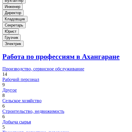
Бухгалтер
Инженер
Директор
Кладовщик
Секретарь
Юрист
Грузчик
Электрик
Работа по профессиям в Ахангаране
Производство, сервисное обслуживание
14
Рабочий персонал
9
Другое
8
Сельское хозяйство
6
Строительство, недвижимость
6
Добыча сырья
5