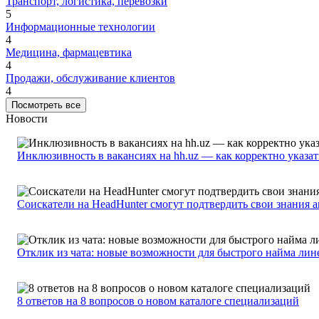
Транспорт, логистика, перевозки
5
Информационные технологии
4
Медицина, фармацевтика
4
Продажи, обслуживание клиентов
4
Посмотреть все
Новости
Инклюзивность в вакансиях на hh.uz — как корректно указа
Соискатели на HeadHunter смогут подтвердить свои знания 
Отклик из чата: новые возможности для быстрого найма лин
8 ответов на 8 вопросов о новом каталоге специализаций