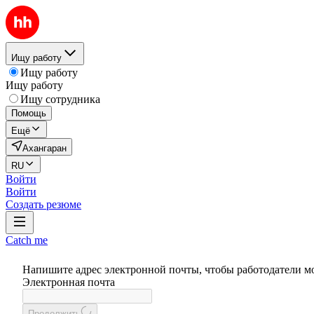
Ищу работу
Ищу работу
Ищу работу
Ищу сотрудника
Помощь
Ещё
Ахангаран
RU
Войти
Войти
Создать резюме
Catch me
Напишите адрес электронной почты, чтобы работодатели м
Электронная почта
Продолжить