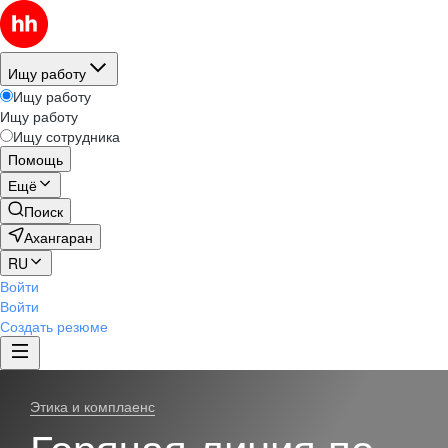
Ищу работу
Ищу работу
Ищу работу
Ищу сотрудника
Помощь
Ещё
Поиск
Ахангаран
RU
Войти
Войти
Создать резюме
Этика и комплаенс