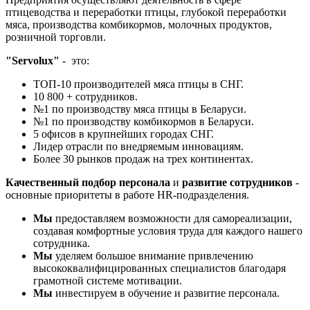
птицеводства и переработки птицы, глубокой переработки
мяса, производства комбикормов, молочных продуктов,
розничной торговли.
"
Servolux
"
- это:
ТОП-10 производителей мяса птицы в СНГ.
10 800 + сотрудников.
№1 по производству мяса птицы в Беларуси.
№1 по производству комбикормов в Беларуси.
5 офисов в крупнейших городах СНГ.
Лидер отрасли по внедряемым инновациям.
Более 30 рынков продаж на трех континентах.
Качественный подбор персонала
и
развитие сотрудников
-
основные приоритеты в работе HR-подразделения.
Мы
предоставляем возможности для самореализации,
создавая комфортные условия труда для каждого нашего
сотрудника.
Мы
уделяем большое внимание привлечению
высококвалифицированных специалистов благодаря
грамотной системе мотивации.
Мы
инвестируем в обучение и развитие персонала.