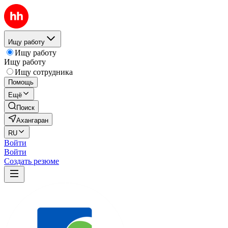
Ищу работу
Ищу работу
Ищу работу
Ищу сотрудника
Помощь
Ещё
Поиск
Ахангаран
RU
Войти
Войти
Создать резюме