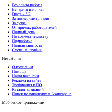
Без опыта работы
Вечерняя и ночная
График 5/2
За последние три дня
За сутки
От прямых работодателей
Полный день
По совместительству
Подработка
Полная занятость
Сменный график
HeadHunter
О компании
Помощь
Наши вакансии
Реклама на сайте
Требования к ПО
Каталог компаний
Поиск по вакансиям в Ахангаране
Мобильное приложение