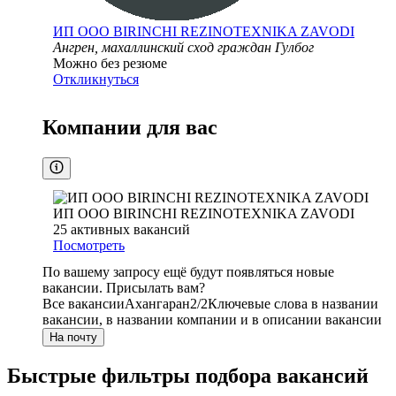
ИП ООО BIRINCHI REZINOTEXNIKA ZAVODI
Ангрен, махаллинский сход граждан Гулбог
Можно без резюме
Откликнуться
Компании для вас
ИП ООО BIRINCHI REZINOTEXNIKA ZAVODI
25
активных вакансий
Посмотреть
По вашему запросу ещё будут появляться новые
вакансии. Присылать вам?
Все вакансии
Ахангаран
2/2
Ключевые слова в названии
вакансии, в названии компании и в описании вакансии
На почту
Быстрые фильтры подбора вакансий