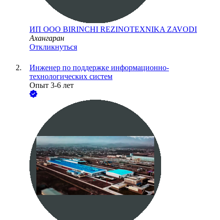
ИП ООО BIRINCHI REZINOTEXNIKA ZAVODI
Ахангаран
Откликнуться
Инженер по поддержке информационно-
технологических систем
Опыт 3-6 лет