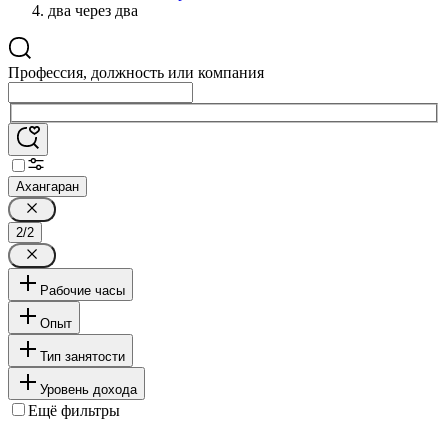
два через два
Профессия, должность или компания
Ахангаран
2/2
Рабочие часы
Опыт
Тип занятости
Уровень дохода
Ещё фильтры