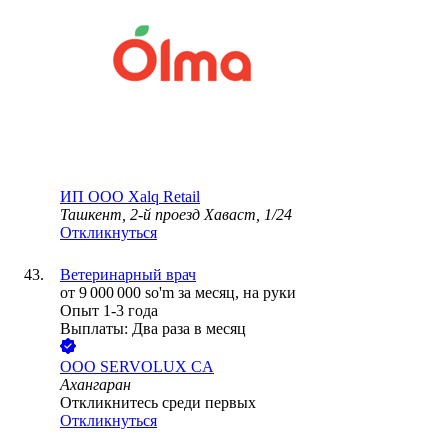
ИП ООО Xalq Retail
Ташкент, 2-й проезд Хаваст, 1/24
Откликнуться
Ветеринарный врач
от
9 000 000
so'm
за месяц,
на руки
Опыт 1-3 года
Выплаты: Два раза в месяц
ООО
SERVOLUX CA
Ахангаран
Откликнитесь среди первых
Откликнуться