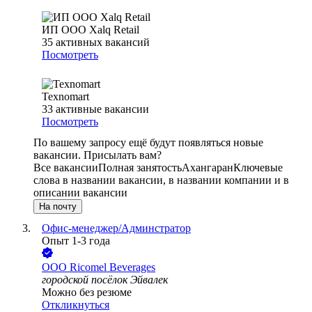
ИП ООО Xalq Retail
35
активных вакансий
Посмотреть
Texnomart
33
активные вакансии
Посмотреть
По вашему запросу ещё будут появляться новые
вакансии. Присылать вам?
Все вакансии
Полная занятость
Ахангаран
Ключевые
слова в названии вакансии, в названии компании и в
описании вакансии
На почту
Офис-менеджер/Админстратор
Опыт 1-3 года
ООО
Ricomel Beverages
городской посёлок Эйвалек
Можно без резюме
Откликнуться