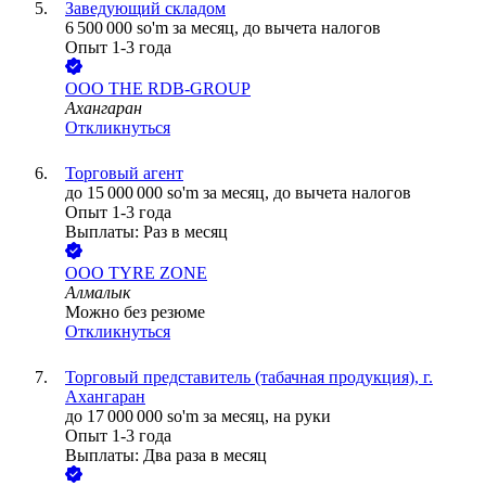
Заведующий складом
6 500 000
so'm
за месяц,
до вычета налогов
Опыт 1-3 года
ООО
THE RDB-GROUP
Ахангаран
Откликнуться
Торговый агент
до
15 000 000
so'm
за месяц,
до вычета налогов
Опыт 1-3 года
Выплаты: Раз в месяц
ООО
TYRE ZONE
Алмалык
Можно без резюме
Откликнуться
Торговый представитель (табачная продукция), г.
Ахангаран
до
17 000 000
so'm
за месяц,
на руки
Опыт 1-3 года
Выплаты: Два раза в месяц