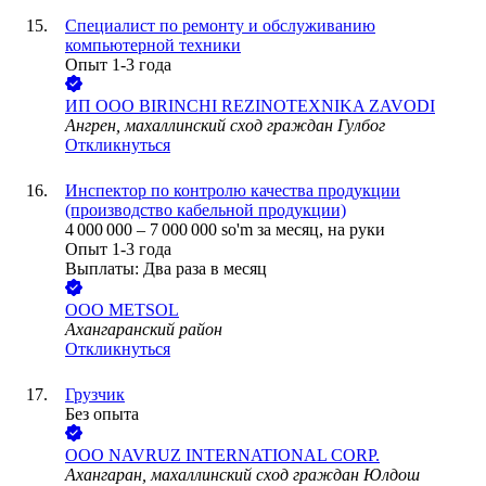
Специалист по ремонту и обслуживанию
компьютерной техники
Опыт 1-3 года
ИП ООО BIRINCHI REZINOTEXNIKA ZAVODI
Ангрен, махаллинский сход граждан Гулбог
Откликнуться
Инспектор по контролю качества продукции
(производство кабельной продукции)
4 000 000
–
7 000 000
so'm
за месяц,
на руки
Опыт 1-3 года
Выплаты: Два раза в месяц
ООО
METSOL
Ахангаранский район
Откликнуться
Грузчик
Без опыта
ООО
NAVRUZ INTERNATIONAL CORP.
Ахангаран, махаллинский сход граждан Юлдош