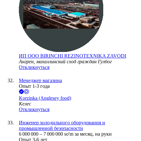
ИП ООО BIRINCHI REZINOTEXNIKA ZAVODI
Ангрен, махаллинский сход граждан Гулбог
Откликнуться
Менеджер магазина
Опыт 1-3 года
Korzinka (Anglesey food)
Келес
Откликнуться
Инженер холодильного оборудования и
промышленной безопасности
6 000 000
–
7 000 000
so'm
за месяц,
на руки
Опыт 3-6 лет