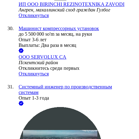
ИП ООО BIRINCHI REZINOTEXNIKA ZAVODI
Ангрен, махаллинский сход граждан Гулбог
Откликнуться
Машинист компрессорных установок
до
5 500 000
so'm
за месяц,
на руки
Опыт 3-6 лет
Выплаты: Два раза в месяц
ООО
SERVOLUX CA
Пскентский район
Откликнитесь среди первых
Откликнуться
Системный инженер по производственным
системам
Опыт 1-3 года