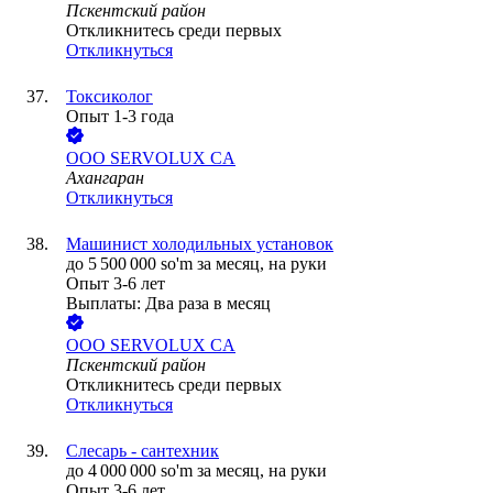
Пскентский район
Откликнитесь среди первых
Откликнуться
Токсиколог
Опыт 1-3 года
ООО
SERVOLUX CA
Ахангаран
Откликнуться
Машинист холодильных установок
до
5 500 000
so'm
за месяц,
на руки
Опыт 3-6 лет
Выплаты: Два раза в месяц
ООО
SERVOLUX CA
Пскентский район
Откликнитесь среди первых
Откликнуться
Слесарь - сантехник
до
4 000 000
so'm
за месяц,
на руки
Опыт 3-6 лет