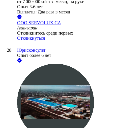
от
7 000 000
so'm
за месяц,
на руки
Опыт 3-6 лет
Выплаты: Два раза в месяц
ООО
SERVOLUX CA
Ахангаран
Откликнитесь среди первых
Откликнуться
Юрисконсульт
Опыт более 6 лет