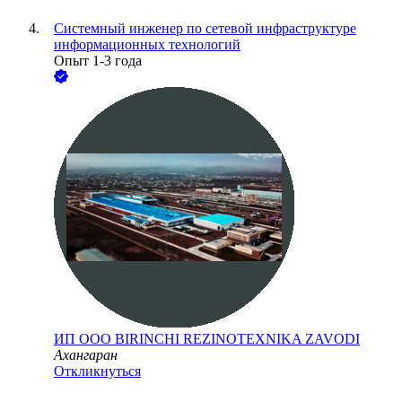
Системный инженер по сетевой инфраструктуре
информационных технологий
Опыт 1-3 года
ИП ООО BIRINCHI REZINOTEXNIKA ZAVODI
Ахангаран
Откликнуться