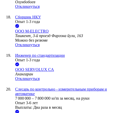
Охунбобоев
Откликнуться
Сборщик НКУ
Опыт 1-3 года
ООО
M-ELECTRO
Ташкент, 3-й проезд Фаргона йули, 163
Можно без резюме
Откликнуться
Инженер по стандартизации
Опыт 1-3 года
ООО
SERVOLUX CA
Ахангаран
Откликнуться
Слесарь по контрольно - измерительным приборам и
автоматике
7 000 000
–
7 800 000
so'm
за месяц,
на руки
Опыт 3-6 лет
Выплаты: Два раза в месяц