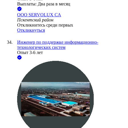
Выплаты: Два раза в месяц
ООО
SERVOLUX CA
Пскентский район
Откликнитесь среди первых
Откликнуться
Инженер по поддержке информационно-
технологических систем
Опыт 3-6 лет