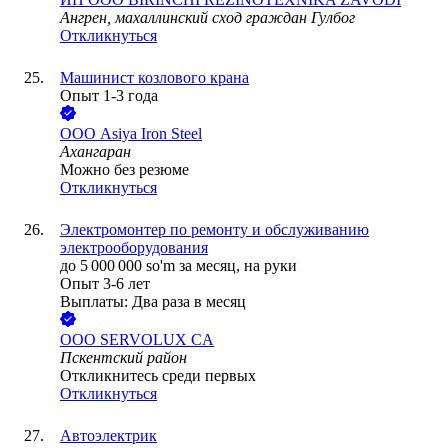
Ангрен, махаллинский сход граждан Гулбог
Откликнуться
Машинист козлового крана
Опыт 1-3 года
ООО
Asiya Iron Steel
Ахангаран
Можно без резюме
Откликнуться
Электромонтер по ремонту и обслуживанию
электрооборудования
до
5 000 000
so'm
за месяц,
на руки
Опыт 3-6 лет
Выплаты: Два раза в месяц
ООО
SERVOLUX CA
Пскентский район
Откликнитесь среди первых
Откликнуться
Автоэлектрик