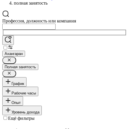
полная занятость
Профессия, должность или компания
Ахангаран
Полная занятость
График
Рабочие часы
Опыт
Уровень дохода
Ещё фильтры