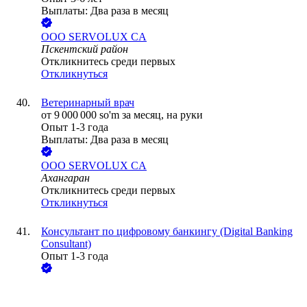
Выплаты: Два раза в месяц
ООО
SERVOLUX CA
Пскентский район
Откликнитесь среди первых
Откликнуться
Ветеринарный врач
от
9 000 000
so'm
за месяц,
на руки
Опыт 1-3 года
Выплаты: Два раза в месяц
ООО
SERVOLUX CA
Ахангаран
Откликнитесь среди первых
Откликнуться
Консультант по цифровому банкингу (Digital Banking
Consultant)
Опыт 1-3 года