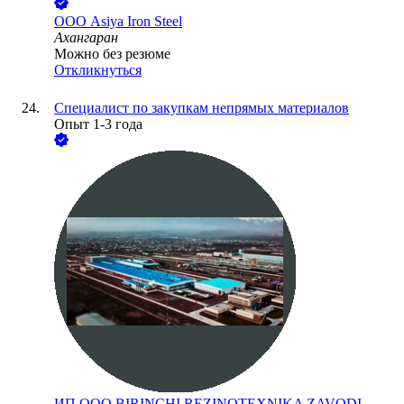
ООО
Asiya Iron Steel
Ахангаран
Можно без резюме
Откликнуться
Специалист по закупкам непрямых материалов
Опыт 1-3 года
ИП ООО BIRINCHI REZINOTEXNIKA ZAVODI