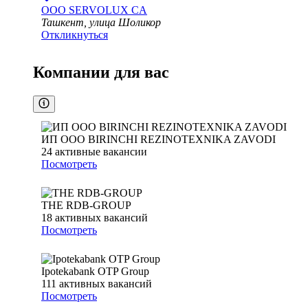
ООО
SERVOLUX CA
Ташкент, улица Шоликор
Откликнуться
Компании для вас
ИП ООО BIRINCHI REZINOTEXNIKA ZAVODI
24
активные вакансии
Посмотреть
THE RDB-GROUP
18
активных вакансий
Посмотреть
Ipotekabank OTP Group
111
активных вакансий
Посмотреть