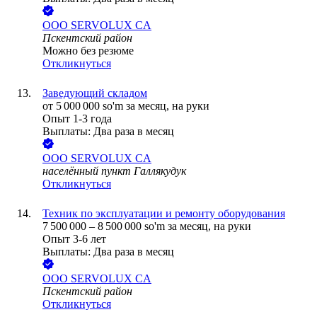
ООО
SERVOLUX CA
Пскентский район
Можно без резюме
Откликнуться
Заведующий складом
от
5 000 000
so'm
за месяц,
на руки
Опыт 1-3 года
Выплаты: Два раза в месяц
ООО
SERVOLUX CA
населённый пункт Галлякудук
Откликнуться
Техник по эксплуатации и ремонту оборудования
7 500 000
–
8 500 000
so'm
за месяц,
на руки
Опыт 3-6 лет
Выплаты: Два раза в месяц
ООО
SERVOLUX CA
Пскентский район
Откликнуться