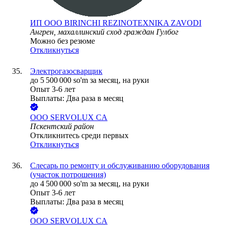
ИП ООО BIRINCHI REZINOTEXNIKA ZAVODI
Ангрен, махаллинский сход граждан Гулбог
Можно без резюме
Откликнуться
Электрогазосварщик
до
5 500 000
so'm
за месяц,
на руки
Опыт 3-6 лет
Выплаты: Два раза в месяц
ООО
SERVOLUX CA
Пскентский район
Откликнитесь среди первых
Откликнуться
Слесарь по ремонту и обслуживанию оборудования
(участок потрошения)
до
4 500 000
so'm
за месяц,
на руки
Опыт 3-6 лет
Выплаты: Два раза в месяц
ООО
SERVOLUX CA