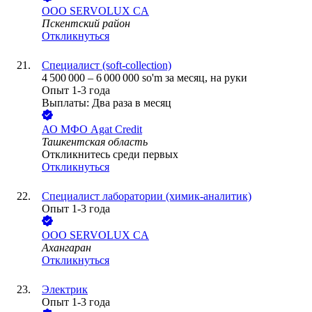
ООО
SERVOLUX CA
Пскентский район
Откликнуться
Cпециалист (soft-collection)
4 500 000
–
6 000 000
so'm
за месяц,
на руки
Опыт 1-3 года
Выплаты: Два раза в месяц
АО
МФО Agat Credit
Ташкентская область
Откликнитесь среди первых
Откликнуться
Специалист лаборатории (химик-аналитик)
Опыт 1-3 года
ООО
SERVOLUX CA
Ахангаран
Откликнуться
Электрик
Опыт 1-3 года