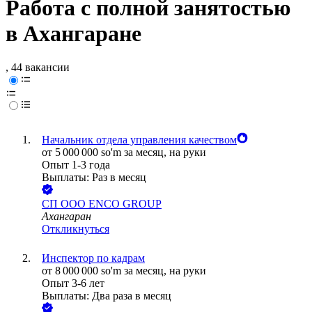
Работа с полной занятостью
в Ахангаране
, 44 вакансии
Начальник отдела управления качеством
от
5 000 000
so'm
за месяц,
на руки
Опыт 1-3 года
Выплаты: Раз в месяц
СП ООО ENCO GROUP
Ахангаран
Откликнуться
Инспектор по кадрам
от
8 000 000
so'm
за месяц,
на руки
Опыт 3-6 лет
Выплаты: Два раза в месяц