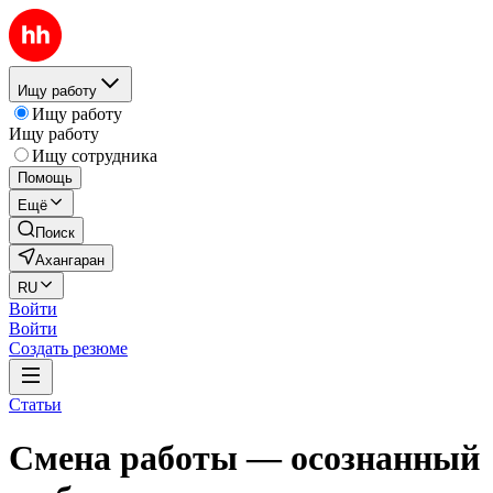
Ищу работу
Ищу работу
Ищу работу
Ищу сотрудника
Помощь
Ещё
Поиск
Ахангаран
RU
Войти
Войти
Создать резюме
Статьи
Смена работы — осознанный