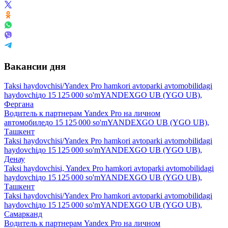
Вакансии дня
Taksi haydovchisi/Yandex Pro hamkori avtoparki avtomobilidagi
haydovchi
до
15 125 000
so'm
YANDEXGO UB (YGO UB),
Фергана
Водитель к партнерам Yandex Pro на личном
автомобиле
до
15 125 000
so'm
YANDEXGO UB (YGO UB),
Ташкент
Taksi haydovchisi/Yandex Pro hamkori avtoparki avtomobilidagi
haydovchi
до
15 125 000
so'm
YANDEXGO UB (YGO UB),
Денау
Taksi haydovchisi, Yandex Pro hamkori avtoparki avtomobilidagi
haydovchi
до
15 125 000
so'm
YANDEXGO UB (YGO UB),
Ташкент
Taksi haydovchisi/Yandex Pro hamkori avtoparki avtomobilidagi
haydovchi
до
15 125 000
so'm
YANDEXGO UB (YGO UB),
Самарканд
Водитель к партнерам Yandex Pro на личном