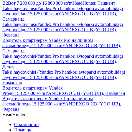
B2B
от
7 200 000
до
16 800 000
so'm
HeadHunter, Ташкент
Taksi haydovchisi/Yandex Pro hamkori avtoparki avtomobilidagi
haydovchi
до
15 125 000
so'm
YANDEXGO UB (YGO UB),
Самарканд
Taksi haydovchisi/Yandex Pro hamkori avtoparki avtomobilidagi
haydovchi
до
15 125 000
so'm
YANDEXGO UB (YGO UB),
Фергана
Водитель к партнерам Yandex Pro на личном
автомобиле
до
15 125 000
so'm
YANDEXGO UB (YGO UB),
Самарканд
Taksi haydovchisi/Yandex Pro hamkori avtoparki avtomobilidagi
haydovchi
до
15 125 000
so'm
YANDEXGO UB (YGO UB),
Денау
Taksi haydovchisi / Yandex Pro hamkori avtoparki avtomobilidagi
haydovchi
до
15 125 000
so'm
YANDEXGO UB (YGO UB),
Наманган
Водитель к партнерам Yandex
Pro
до
15 125 000
so'm
YANDEXGO UB (YGO UB), Наманган
Водитель к партнерам Yandex Pro на личном
автомобиле
до
15 125 000
so'm
YANDEXGO UB (YGO UB),
Фергана
HeadHunter
О компании
Помощь