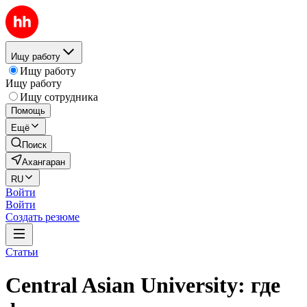
Ищу работу
Ищу работу
Ищу работу
Ищу сотрудника
Помощь
Ещё
Поиск
Ахангаран
RU
Войти
Войти
Создать резюме
Статьи
Central Asian University: где