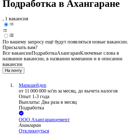
Подработка в Ахангаране
, 1 вакансия
По вашему запросу ещё будут появляться новые вакансии.
Присылать вам?
Все вакансии
Подработка
Ахангаран
Ключевые слова в
названии вакансии, в названии компании и в описании
вакансии
На почту
Маркшейдер
от
11 000 000
so'm
за месяц,
до вычета налогов
Опыт 1-3 года
Выплаты: Два раза в месяц
Подработка
ООО
Ахангаранцемент
Ахангаран
Откликнуться