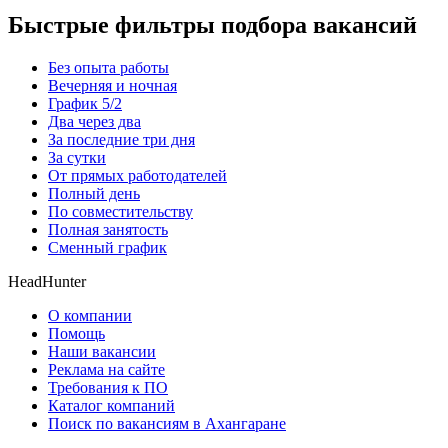
Быстрые фильтры подбора вакансий
Без опыта работы
Вечерняя и ночная
График 5/2
Два через два
За последние три дня
За сутки
От прямых работодателей
Полный день
По совместительству
Полная занятость
Сменный график
HeadHunter
О компании
Помощь
Наши вакансии
Реклама на сайте
Требования к ПО
Каталог компаний
Поиск по вакансиям в Ахангаране