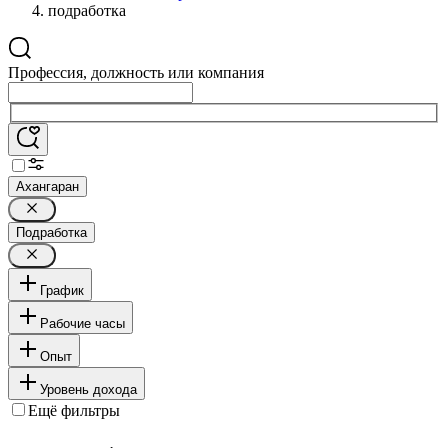
подработка
Профессия, должность или компания
Ахангаран
Подработка
График
Рабочие часы
Опыт
Уровень дохода
Ещё фильтры